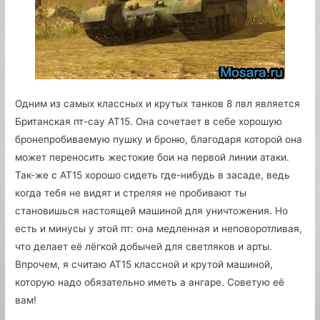
Одним из самых классных и крутых танков 8 лвл является
Британская пт-сау АТ15. Она сочетает в себе хорошую
бронепробиваемую пушку и броню, благодаря которой она
может переносить жестокие бои на первой линии атаки.
Так-же с АТ15 хорошо сидеть где-нибудь в засаде, ведь
когда тебя не видят и стреляя не пробивают ты
становишься настоящей машиной для уничтожения. Но
есть и минусы у этой пт: она медленная и неповоротливая,
что делает её лёгкой добычей для светляков и арты.
Впрочем, я считаю АТ15 классной и крутой машиной,
которую надо обязательно иметь а ангаре. Советую её
вам!