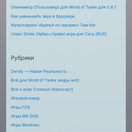
Оленеметр (Пользомер) для World of Tanks для 0.8.7
Как уменьшить звук в браузере
Мультсериал «братья по оружию» Тим-бэг
Urban Strike (Урбан страйк) игра для Сега [RUS]
Рубрики
Dendy — Новая Реальность
Всё для World of Tanks (моды wot)
Всё о игре Crossout (Кроссаут)
Игровой юмор
Игры FDS
Игры MS-DOS
Игры Windows