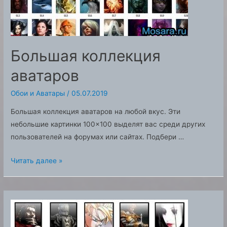
Большая коллекция
аватаров
Обои и Аватары
/
05.07.2019
Большая коллекция аватаров на любой вкус. Эти
небольшие картинки 100×100 выделят вас среди других
пользователей на форумах или сайтах. Подбери …
Большая
Читать далее »
коллекция
аватаров