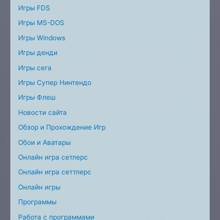
Игры FDS
Игры MS-DOS
Игры Windows
Игры денди
Игры сега
Игры Супер Нинтендо
Игры Флеш
Новости сайта
Обзор и Прохождение Игр
Обои и Аватары
Онлайн игра сетлерс
Онлайн игра сеттлерс
Онлайн игры
Программы
Работа с программами