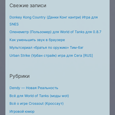
Свежие записи
r
:
Donkey Kong Country (Данки Конг кантри) Игра для
SNES
Оленеметр (Пользомер) для World of Tanks для 0.8.7
Как уменьшить звук в браузере
Мультсериал «братья по оружию» Тим-бэг
Urban Strike (Урбан страйк) игра для Сега [RUS]
Рубрики
Dendy — Новая Реальность
Всё для World of Tanks (моды wot)
Всё о игре Crossout (Кроссаут)
Игровой юмор