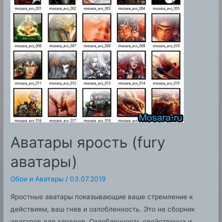
Аватары ярость (fury
аватары)
Обои и Аватары
/
03.07.2019
Яростные аватары показывающие ваше стремление к
действиям, ваш гнев и озлобленность. Это не сборник
аватаров для злодеев. Озлобленность свойственна и …