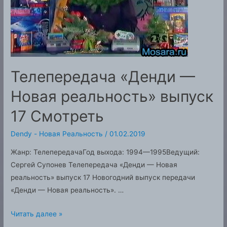
Телепередача «Денди —
Новая реальность» выпуск
17 Смотреть
Dendy - Новая Реальность
/
01.02.2019
Жанр: ТелепередачаГод выхода: 1994—1995Ведущий:
Сергей Супонев Телепередача «Денди — Новая
реальность» выпуск 17 Новогодний выпуск передачи
«Денди — Новая реальность». …
Телепередача
Читать далее »
«Денди