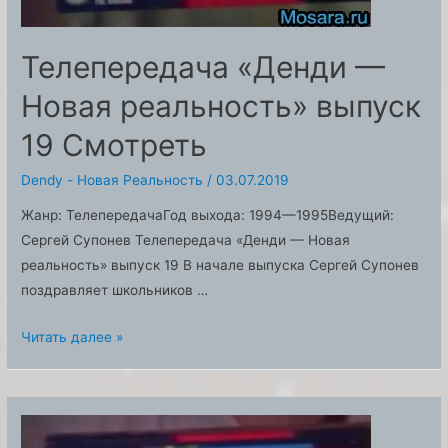
Телепередача «Денди —
Новая реальность» выпуск
19 Смотреть
Dendy - Новая Реальность
/
03.07.2019
Жанр: ТелепередачаГод выхода: 1994—1995Ведущий:
Сергей Супонев Телепередача «Денди — Новая
реальность» выпуск 19 В начале выпуска Сергей Супонев
поздравляет школьников …
Телепередача
Читать далее »
«Денди
—
Новая
реальность»