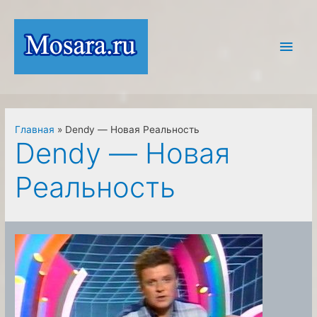
Перейти
к
Глав
содержимому
мен
Главная
Dendy — Новая Реальность
Dendy — Новая
Реальность