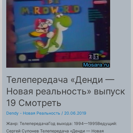
выпуск
19
Смотреть
Телепередача «Денди —
Новая реальность» выпуск
19 Смотреть
Dendy - Новая Реальность
/
20.06.2019
Жанр: ТелепередачаГод выхода: 1994—1995Ведущий:
Сергей Супонев Телепередача «Денди — Новая