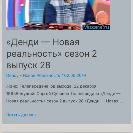
«Денди — Новая
реальность» сезон 2
выпуск 28
Dendy - Новая Реальность
/
02.08.2019
Жанр: ТелепередачаГод выхода: 22 декабря
1995Ведущий: Сергей Супонев Телепередача «Денди —
Новая реальность» сезон 2 выпуск 28 «Денди — Новая …
«Денди
Читать далее »
—
Новая