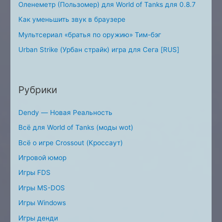
Оленеметр (Пользомер) для World of Tanks для 0.8.7
Как уменьшить звук в браузере
Мультсериал «братья по оружию» Тим-бэг
Urban Strike (Урбан страйк) игра для Сега [RUS]
Рубрики
Dendy — Новая Реальность
Всё для World of Tanks (моды wot)
Всё о игре Crossout (Кроссаут)
Игровой юмор
Игры FDS
Игры MS-DOS
Игры Windows
Игры денди