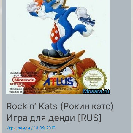
Rockin’ Kats (Рокин кэтс)
Игра для денди [RUS]
Игры денди
/
14.09.2019