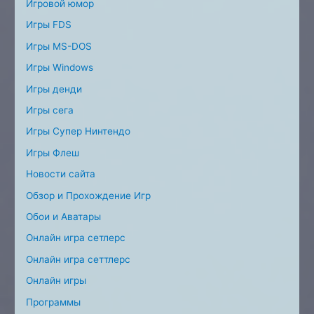
Игровой юмор
Игры FDS
Игры MS-DOS
Игры Windows
Игры денди
Игры сега
Игры Супер Нинтендо
Игры Флеш
Новости сайта
Обзор и Прохождение Игр
Обои и Аватары
Онлайн игра сетлерс
Онлайн игра сеттлерс
Онлайн игры
Программы