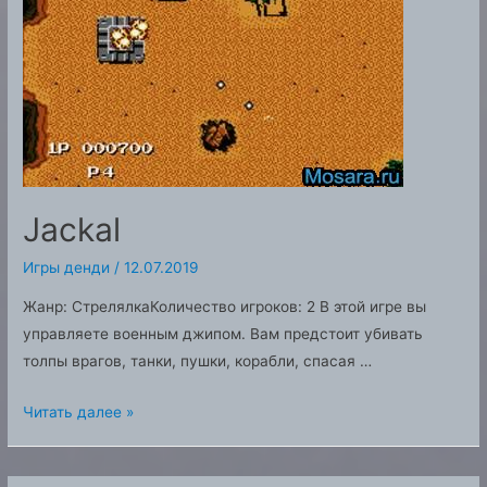
Jackal
Игры денди
/
12.07.2019
Жанр: СтрелялкаКоличество игроков: 2 В этой игре вы
управляете военным джипом. Вам предстоит убивать
толпы врагов, танки, пушки, корабли, спасая …
Jackal
Читать далее »