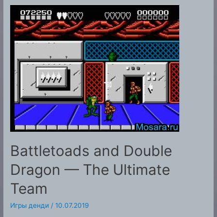
Battletoads and Double
Dragon — The Ultimate
Team
Игры денди
/
10.07.2019