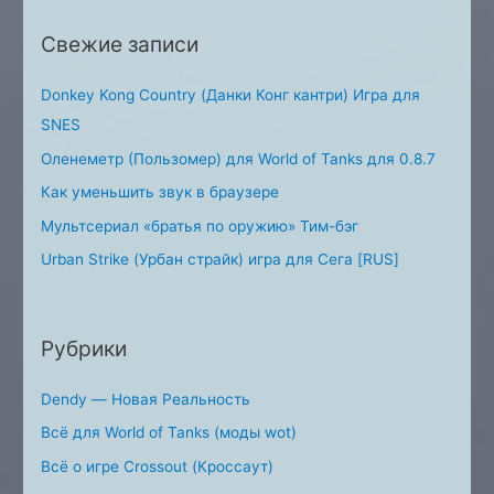
o
Свежие записи
r
:
Donkey Kong Country (Данки Конг кантри) Игра для
SNES
Оленеметр (Пользомер) для World of Tanks для 0.8.7
Как уменьшить звук в браузере
Мультсериал «братья по оружию» Тим-бэг
Urban Strike (Урбан страйк) игра для Сега [RUS]
Рубрики
Dendy — Новая Реальность
Всё для World of Tanks (моды wot)
Всё о игре Crossout (Кроссаут)