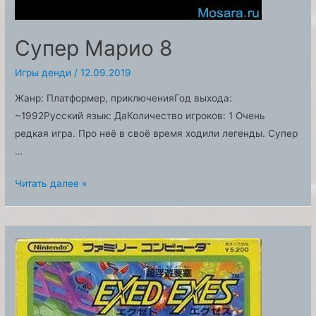
Супер Марио 8
Игры денди
/
12.09.2019
Жанр: Платформер, приключенияГод выхода:
~1992Русский язык: ДаКоличество игроков: 1 Очень
редкая игра. Про неё в своё время ходили легенды. Супер
…
Супер
Читать далее »
Марио
8