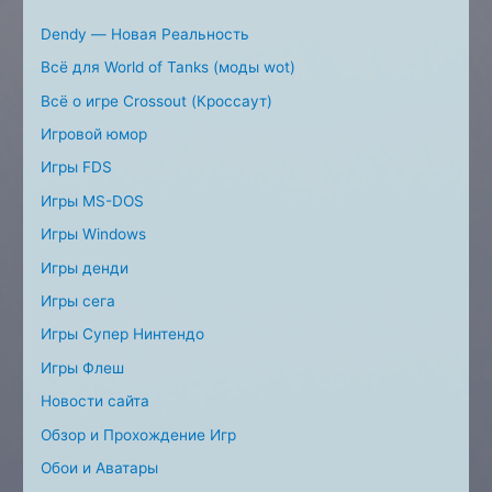
Dendy — Новая Реальность
Всё для World of Tanks (моды wot)
Всё о игре Crossout (Кроссаут)
Игровой юмор
Игры FDS
Игры MS-DOS
Игры Windows
Игры денди
Игры сега
Игры Супер Нинтендо
Игры Флеш
Новости сайта
Обзор и Прохождение Игр
Обои и Аватары