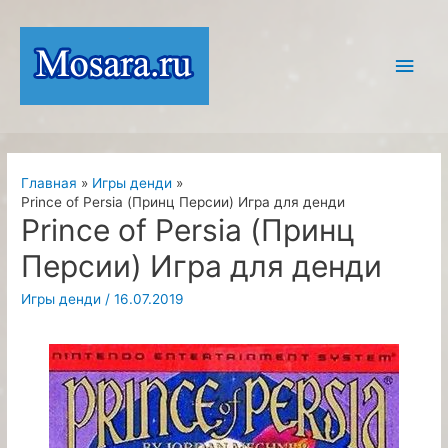
Перейти
к
Глав
содержимому
мен
Главная
Игры денди
Prince of Persia (Принц Персии) Игра для денди
Prince of Persia (Принц
Персии) Игра для денди
Игры денди
/
16.07.2019