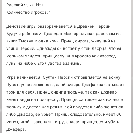
Русский язык:
Нет
Количество игроков:
1
Действие игры разворачивается в Древней Персии.
Будучи ребенком, Джордан Мехнер слушал рассказы из
книги Тысяча и одна ночь. Принц сирота, живущий на
улице Персии. Однажды он встаёт у стен дворца, чтобы
мельком увидеть принцессу, чья красота как «восход
луны на небе». Его чувства взаимны.
Игра начинается. Султан Персии отправляется на войну.
Чувствуя возможность, злой визирь Джафар захватывает
трон для себя. Принц сидит в тюрьме, так как Джафар
имеет виды на принцессу. Принцесса также заключена в
тюрьму и дается час решить: ей придется либо жениться,
либо Джафар, её убьёт. Принц, следовательно, имеет 60
минут, чтобы закончить игру, спасая принцессу и убить
Джафара.