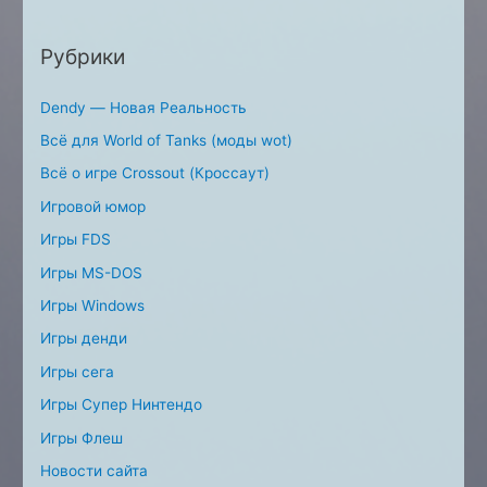
Рубрики
Dendy — Новая Реальность
Всё для World of Tanks (моды wot)
Всё о игре Crossout (Кроссаут)
Игровой юмор
Игры FDS
Игры MS-DOS
Игры Windows
Игры денди
Игры сега
Игры Супер Нинтендо
Игры Флеш
Новости сайта