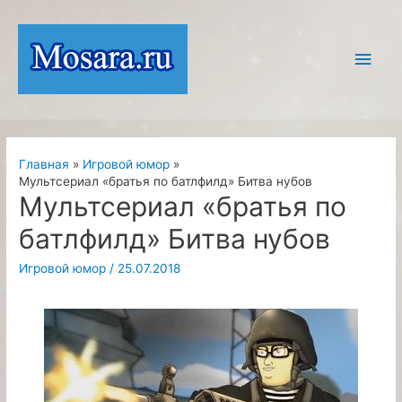
Перейти
к
Глав
содержимому
мен
Главная
Игровой юмор
Мультсериал «братья по батлфилд» Битва нубов
Мультсериал «братья по
батлфилд» Битва нубов
Игровой юмор
/
25.07.2018