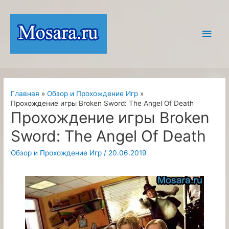
Перейти
к
Глав
содержимому
мен
Главная
Обзор и Прохождение Игр
Прохождение игры Broken Sword: The Angel Of Death
Прохождение игры Broken
Sword: The Angel Of Death
Обзор и Прохождение Игр
/
20.06.2019