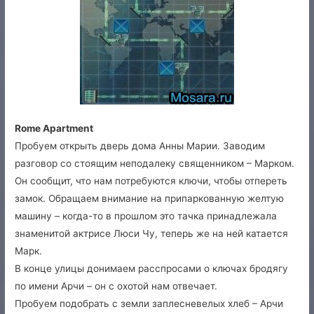
Rome Apartment
Пробуем открыть дверь дома Анны Марии. Заводим
разговор со стоящим неподалеку священником – Марком.
Он сообщит, что нам потребуются ключи, чтобы отпереть
замок. Обращаем внимание на припаркованную желтую
машину – когда-то в прошлом это тачка принадлежала
знаменитой актрисе Люси Чу, теперь же на ней катается
Марк.
В конце улицы донимаем расспросами о ключах бродягу
по имени Арчи – он с охотой нам отвечает.
Пробуем подобрать с земли заплесневелых хлеб – Арчи