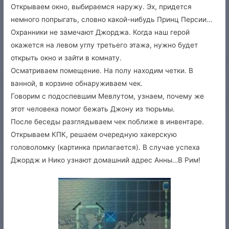
Открываем окно, выбираемся наружу. Эх, придется
немного попрыгать, словно какой-нибудь Принц Персии…
Охранники не замечают Джорджа. Когда наш герой
окажется на левом углу третьего этажа, нужно будет
открыть окно и зайти в комнату.
Осматриваем помещение. На полу находим четки. В
ванной, в корзине обнаруживаем чек.
Говорим с подоспевшим Мевлутом, узнаем, почему же
этот человека помог бежать Джону из тюрьмы.
После беседы разглядываем чек поближе в инвентаре.
Открываем КПК, решаем очередную хакерскую
головоломку (картинка прилагается). В случае успеха
Джордж и Нико узнают домашний адрес Анны…В Рим!