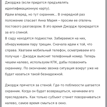
Джорджа (если придется предъявлять
идентификационную карту).
Идем вперед, но тут охранник… В очередной раз
положение спасает Анна Мария – просим ее отвлечь
постового разговором. В это время Джордж прокрадется
за его спиной.
В саду находятся подмостки. Забираемся на них,
обнаруживаем пару трещин. Сначала идем к той, что
справа. Хватаем мобильный телефон, осматриваем его
получше – Джордж выяснит телефонный номер. Теперь
чешем налево, используем КПК, дабы позваонить
охраннику. По окончанию звонка ситуация вокруг уже не
будет казаться такой безнадежной.
Джордж прячется за стеной. Где-то поблизости шатается
охранник. Когда он будет возвращаться, начинаем его
преследовать. Как только субъект станет поворачиваться
налево, самое время смыться в окно.