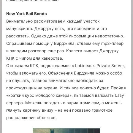
New York Bail Bonds
Внимательно рассматриваем каждый участок
манускрипта. Джорджу есть, что вспомнить и что
рассказать. Однако даже этой информации недостаточно.
Спрашиваем помощи у Вирджила, отдаем ему mp3-плеер
и заводим разговор еще раз. Коллега выдаст Джорджу
КПК с чипом для хакерства.
Открываем КПК, подключаемся к Lobineau’s Private Server,
чтобы взломать его. Объяснения Вирджила можно особо
не слушать, главное внимательно наблюдать за
происходящим на экране. И так все понятно будет. Пройдя
«краткий курс молодого хакера», пытаемся взломать базу
сервера. Можешь погадать с вариантами сам, а можешь
глянуть картинку внизу – на ней показано грамотное
расположение объектов.