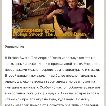
Управление
В Broken Sword: The Angel of Death используется тот же
трехмерный движок, что и в предыдущей части. Управлять
персонажами можно посредством клавиатуры или мышки.
Второй вариант показался нам более предпочтительным,
однако далеко не всегда герои адекватно реагируют на
«мышиные приказы». Особенно часто проблемы возникают
в небольших локациях. Джордж и Анна часто врезаются в
стены или просто бегут не туда, куда надо. Поэтому
волей-неволей приходится сочетать оба типа управления.