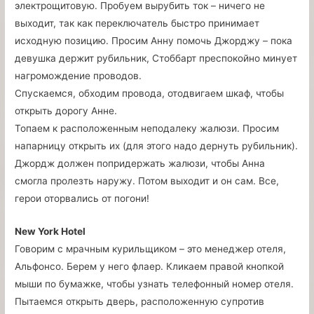
электрощитовую. Пробуем вырубить ток – ничего не
выходит, так как переключатель быстро принимает
исходную позицию. Просим Анну помочь Джорджу – пока
девушка держит рубильник, Стоббарт преспокойно минует
нагромождение проводов.
Спускаемся, обходим провода, отодвигаем шкаф, чтобы
открыть дорогу Анне.
Топаем к расположенным неподалеку жалюзи. Просим
напарницу открыть их (для этого надо дернуть рубильник).
Джордж должен попридержать жалюзи, чтобы Анна
смогла пролезть наружу. Потом выходит и он сам. Все,
герои оторвались от погони!
New York Hotel
Говорим с мрачным курильщиком – это менеджер отеля,
Альфонсо. Берем у него флаер. Кликаем правой кнопкой
мыши по бумажке, чтобы узнать телефонный номер отеля.
Пытаемся открыть дверь, расположенную супротив