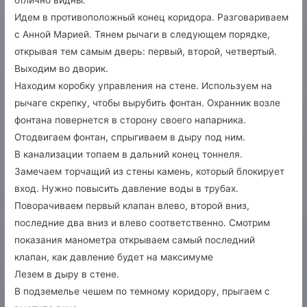
отлично видны.
Идем в противоположный конец коридора. Разговариваем
с Анной Марией. Тянем рычаги в следующем порядке,
открывая тем самым дверь: первый, второй, четвертый.
Выходим во дворик.
Находим коробку управления на стене. Используем на
рычаге скрепку, чтобы вырубить фонтан. Охранник возле
фонтана повернется в сторону своего напарника.
Отодвигаем фонтан, спрыгиваем в дыру под ним.
В канализации топаем в дальний конец тоннеля.
Замечаем торчащий из стены камень, который блокирует
вход. Нужно повысить давление воды в трубах.
Поворачиваем первый клапан влево, второй вниз,
последние два вниз и влево соответственно. Смотрим
показания манометра открываем самый последний
клапан, как давление будет на максимуме
Лезем в дыру в стене.
В подземелье чешем по темному коридору, прыгаем с