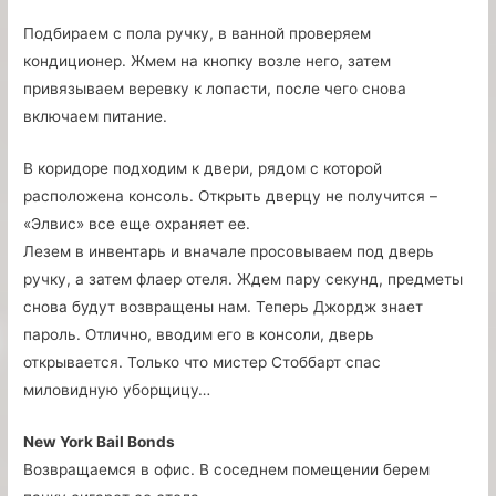
Подбираем с пола ручку, в ванной проверяем
кондиционер. Жмем на кнопку возле него, затем
привязываем веревку к лопасти, после чего снова
включаем питание.
В коридоре подходим к двери, рядом с которой
расположена консоль. Открыть дверцу не получится –
«Элвис» все еще охраняет ее.
Лезем в инвентарь и вначале просовываем под дверь
ручку, а затем флаер отеля. Ждем пару секунд, предметы
снова будут возвращены нам. Теперь Джордж знает
пароль. Отлично, вводим его в консоли, дверь
открывается. Только что мистер Стоббарт спас
миловидную уборщицу…
New York Bail Bonds
Возвращаемся в офис. В соседнем помещении берем