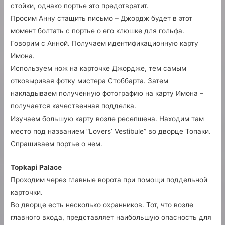
стойки, однако портье это предотвратит.
Просим Анну стащить письмо – Джордж будет в этот
момент болтать с портье о его клюшке для гольфа.
Говорим с Анной. Получаем идентификационную карту
Имона.
Используем нож на карточке Джордже, тем самым
отковыривая фотку мистера Стоббарта. Затем
накладываем полученную фотографию на карту Имона –
получается качественная подделка.
Изучаем большую карту возле ресепшена. Находим там
место под названием “Lovers’ Vestibule” во дворце Топаки.
Спрашиваем портье о нем.
Topkapi Palace
Проходим через главные ворота при помощи поддельной
карточки.
Во дворце есть несколько охранников. Тот, что возле
главного входа, представляет наибольшую опасность для