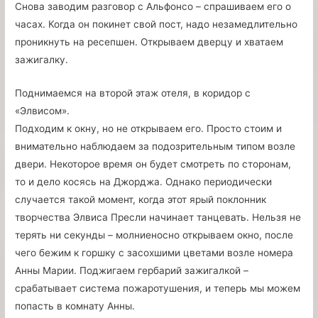
Снова заводим разговор с Альфонсо – спрашиваем его о
часах. Когда он покинет свой пост, надо незамедлительно
проникнуть на ресепшен. Открываем дверцу и хватаем
зажигалку.
Поднимаемся на второй этаж отеля, в коридор с
«Элвисом».
Подходим к окну, но не открываем его. Просто стоим и
внимательно наблюдаем за подозрительным типом возле
двери. Некоторое время он будет смотреть по сторонам,
то и дело косясь на Джорджа. Однако периодически
случается такой момент, когда этот ярый поклонник
творчества Элвиса Пресли начинает танцевать. Нельзя не
терять ни секунды – молниеносно открываем окно, после
чего бежим к горшку с засохшими цветами возле номера
Анны Марии. Поджигаем гербарий зажигалкой –
срабатывает система пожаротушения, и теперь мы можем
попасть в комнату Анны.