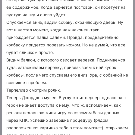
ее содержимое. Когда вернется постовой, он посетует на
пустую чашку и снова уйдет.
Спускаемся вниз, видим собаку, охраняющую дверь. Ну
вот и настал момент, когда нам наконец-таки
пригождается палка салями. Правда, предварительно
колбаску придется порезать ножом. Но не думай, что все
будет слишком просто.
Видим балкон, с которого свисает веревка. Поднимаемся
туда, затаскиваем веревку, привязываем к ней кусок
колбасы, после чего спускаем его вниз. Ура, с собачкой не
возникнет проблем.
Терпеливо смотрим ролик.
Теперь Джордж в музее. В углу стоит сервер, однако наш
герой не знает доступа к нему. Что ж, вспоминаем, как
решали недавнюю мини-игру со взломом базы данных
через КПК. Успешно завершив процедуру (рядом
расположенная картинка тебе в этом поможет), открываем