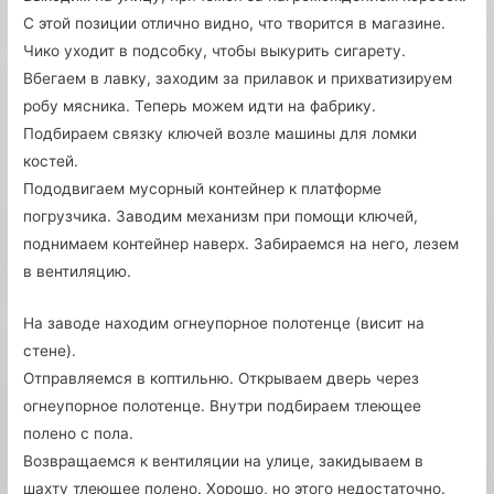
С этой позиции отлично видно, что творится в магазине.
Чико уходит в подсобку, чтобы выкурить сигарету.
Вбегаем в лавку, заходим за прилавок и прихватизируем
робу мясника. Теперь можем идти на фабрику.
Подбираем связку ключей возле машины для ломки
костей.
Пододвигаем мусорный контейнер к платформе
погрузчика. Заводим механизм при помощи ключей,
поднимаем контейнер наверх. Забираемся на него, лезем
в вентиляцию.
На заводе находим огнеупорное полотенце (висит на
стене).
Отправляемся в коптильню. Открываем дверь через
огнеупорное полотенце. Внутри подбираем тлеющее
полено с пола.
Возвращаемся к вентиляции на улице, закидываем в
шахту тлеющее полено. Хорошо, но этого недостаточно.