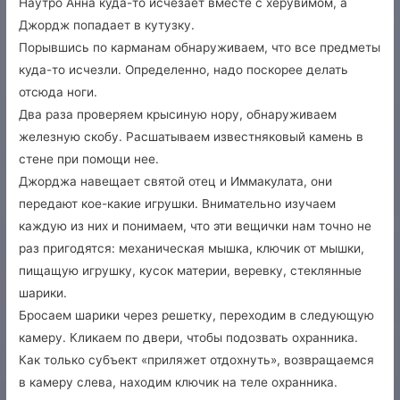
Наутро Анна куда-то исчезает вместе с херувимом, а
Джордж попадает в кутузку.
Порывшись по карманам обнаруживаем, что все предметы
куда-то исчезли. Определенно, надо поскорее делать
отсюда ноги.
Два раза проверяем крысиную нору, обнаруживаем
железную скобу. Расшатываем известняковый камень в
стене при помощи нее.
Джорджа навещает святой отец и Иммакулата, они
передают кое-какие игрушки. Внимательно изучаем
каждую из них и понимаем, что эти вещички нам точно не
раз пригодятся: механическая мышка, ключик от мышки,
пищащую игрушку, кусок материи, веревку, стеклянные
шарики.
Бросаем шарики через решетку, переходим в следующую
камеру. Кликаем по двери, чтобы подозвать охранника.
Как только субъект «приляжет отдохнуть», возвращаемся
в камеру слева, находим ключик на теле охранника.