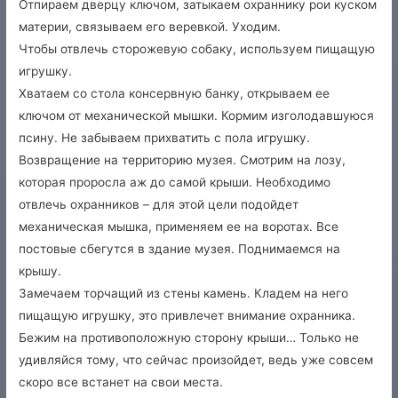
Отпираем дверцу ключом, затыкаем охраннику рои куском
материи, связываем его веревкой. Уходим.
Чтобы отвлечь сторожевую собаку, используем пищащую
игрушку.
Хватаем со стола консервную банку, открываем ее
ключом от механической мышки. Кормим изголодавшуюся
псину. Не забываем прихватить с пола игрушку.
Возвращение на территорию музея. Смотрим на лозу,
которая проросла аж до самой крыши. Необходимо
отвлечь охранников – для этой цели подойдет
механическая мышка, применяем ее на воротах. Все
постовые сбегутся в здание музея. Поднимаемся на
крышу.
Замечаем торчащий из стены камень. Кладем на него
пищащую игрушку, это привлечет внимание охранника.
Бежим на противоположную сторону крыши… Только не
удивляйся тому, что сейчас произойдет, ведь уже совсем
скоро все встанет на свои места.