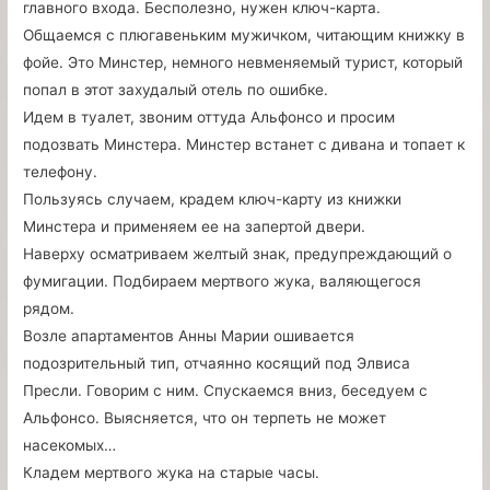
главного входа. Бесполезно, нужен ключ-карта.
Общаемся с плюгавеньким мужичком, читающим книжку в
фойе. Это Минстер, немного невменяемый турист, который
попал в этот захудалый отель по ошибке.
Идем в туалет, звоним оттуда Альфонсо и просим
подозвать Минстера. Минстер встанет с дивана и топает к
телефону.
Пользуясь случаем, крадем ключ-карту из книжки
Минстера и применяем ее на запертой двери.
Наверху осматриваем желтый знак, предупреждающий о
фумигации. Подбираем мертвого жука, валяющегося
рядом.
Возле апартаментов Анны Марии ошивается
подозрительный тип, отчаянно косящий под Элвиса
Пресли. Говорим с ним. Спускаемся вниз, беседуем с
Альфонсо. Выясняется, что он терпеть не может
насекомых…
Кладем мертвого жука на старые часы.