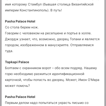
имя которому Стамбул (бывшая столица Византийской
империи Константинополь). В путь!
Pasha Palace Hotel
Со стола берем нож.
Говорим с человеком на ресепшене и портье в холле.
Джордж узнает, что, возможно, дворец Топаки и является
городом, изображенном в манускрипте. Отправляемся
туда.
Topkapi Palace
Болтаем с охранником ворот – обо всем подряд. Нашему
горю необходимо разжиться идентификационной
карточкой, чтобы попасть во дворец. Может, Имон О’Мара
может помочь?
Pasha Palace Hotel
Первым делом надо попытаться украсть письмо со