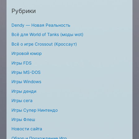
Рубрики
Dendy — Новая Реальность
Всё для World of Tanks (моды wot)
Всё о игре Crossout (Кроссаут)
Игровой юмор
Игры FDS
Игры MS-DOS
Игры Windows
Игры денди
Игры сега
Игры Супер Нинтендо
Игры Флеш
Новости сайта
Обзор и Прохождение Игр