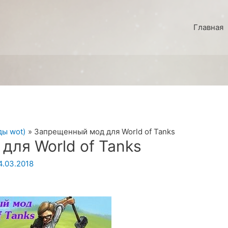
Главная
ды wot)
Запрещенный мод для World of Tanks
для World of Tanks
4.03.2018