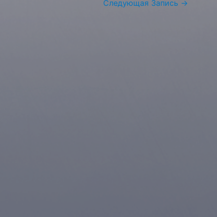
Следующая Запись
→