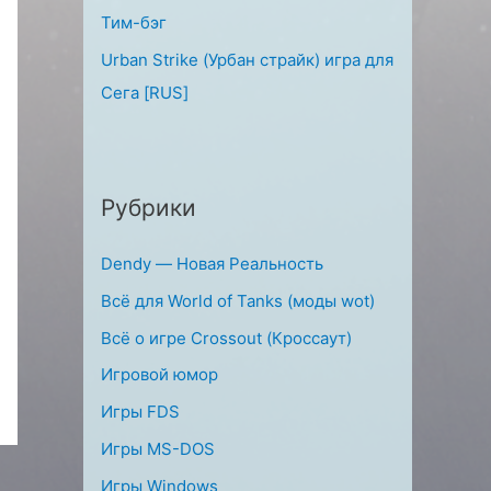
Тим-бэг
Urban Strike (Урбан страйк) игра для
Сега [RUS]
Рубрики
Dendy — Новая Реальность
Всё для World of Tanks (моды wot)
Всё о игре Crossout (Кроссаут)
Игровой юмор
Игры FDS
Игры MS-DOS
Игры Windows