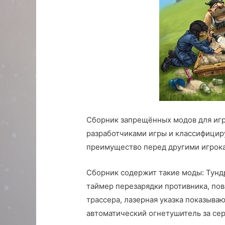
Сборник запрещённых модов для игр
разработчиками игры и классифицир
преимущество перед другими игрок
Сборник содержит такие моды: Тунд
таймер перезарядки противника, по
трассера, лазерная указка показыва
автоматический огнетушитель за сер