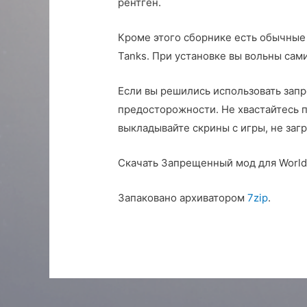
рентген.
Кроме этого сборнике есть обычные 
Tanks. При установке вы вольны сам
Если вы решились использовать зап
предосторожности. Не хвастайтесь пе
выкладывайте скрины с игры, не заг
Скачать Запрещенный мод для World 
Запаковано архиватором
7zip
.