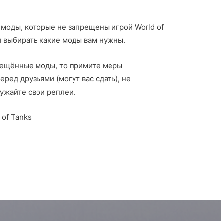
моды, которые не запрещены игрой World of
и выбирать какие моды вам нужны.
рещённые моды, то примите меры
ред друзьями (могут вас сдать), не
ружайте свои реплеи.
of Tanks