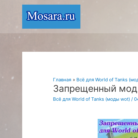
Перейти
к
содержимому
Главная
Всё для World of Tanks (мо
Запрещенный мод 
Всё для World of Tanks (моды wot)
/
0