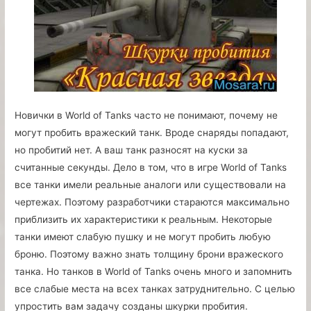
Новички в World of Tanks часто не понимают, почему не
могут пробить вражеский танк. Вроде снаряды попадают,
но пробитий нет. А ваш танк разносят на куски за
считанные секунды. Дело в том, что в игре World of Tanks
все танки имели реальные аналоги или существовали на
чертежах. Поэтому разработчики стараются максимально
приблизить их характеристики к реальным. Некоторые
танки имеют слабую пушку и не могут пробить любую
броню. Поэтому важно знать толщину брони вражеского
танка. Но танков в World of Tanks очень много и запомнить
все слабые места на всех танках затруднительно. С целью
упростить вам задачу созданы шкурки пробития.