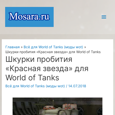
Перейти
к
Глав
содержимому
мен
Главная
Всё для World of Tanks (моды wot)
Шкурки пробития «Красная звезда» для World of Tanks
Шкурки пробития
«Красная звезда» для
World of Tanks
Всё для World of Tanks (моды wot)
/
14.07.2018