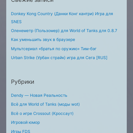
r
:
Donkey Kong Country (Данки Конг кантри) Игра для
SNES
Оленеметр (Пользомер) для World of Tanks для 0.8.7
Как уменьшить звук в браузере
Мультсериал «братья по оружию» Тим-бэг
Urban Strike (Урбан страйк) игра для Сега [RUS]
Рубрики
Dendy — Новая Реальность
Всё для World of Tanks (моды wot)
Всё о игре Crossout (Кроссаут)
Игровой юмор
Игры FDS