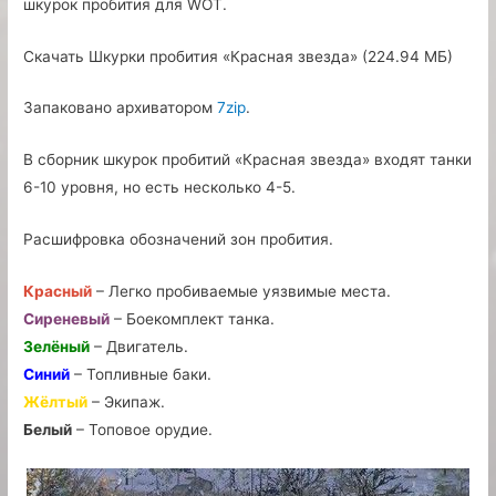
шкурок пробития для WOT.
Скачать Шкурки пробития «Красная звезда» (224.94 МБ)
Запаковано архиватором
7zip
.
В сборник шкурок пробитий «Красная звезда» входят танки
6-10 уровня, но есть несколько 4-5.
Расшифровка обозначений зон пробития.
Красный
– Легко пробиваемые уязвимые места.
Сиреневый
– Боекомплект танка.
Зелёный
– Двигатель.
Синий
– Топливные баки.
Жёлтый
– Экипаж.
Белый
– Топовое орудие.