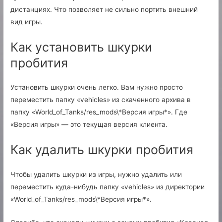
дистанциях. Что позволяет не сильно портить внешний
вид игры.
Как установить шкурки
пробития
Установить шкурки очень легко. Вам нужно просто
переместить папку «vehicles» из скаченного архива в
папку «World_of_Tanks/res_mods\*Версия игры*». Где
«Версия игры» — это текущая версия клиента.
Как удалить шкурки пробития
Чтобы удалить шкурки из игры, нужно удалить или
переместить куда-нибудь папку «vehicles» из директории
«World_of_Tanks/res_mods\*Версия игры*».