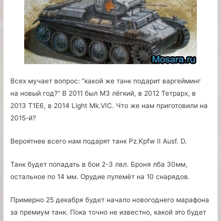
Всех мучает вопрос: “какой же танк подарит варгейминг
на новый год?” В 2011 был М3 лёгкий, в 2012 Тетрарх, в
2013 Т1Е6, в 2014 Light Mk.VIC. Что же нам приготовили на
2015-й?
Вероятнее всего нам подарят танк Pz.Kpfw II Ausf. D.
Танк будет попадать в бои 2-3 лвл. Броня лба 30мм,
остальное по 14 мм. Орудие пулемёт на 10 снарядов.
Примерно 25 декабря будет начало новогоднего марафона
за премиум танк. Пока точно не известно, какой это будет