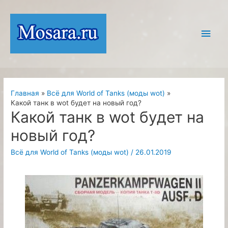
Перейти
к
Глав
содержимому
мен
Главная
Всё для World of Tanks (моды wot)
Какой танк в wot будет на новый год?
Какой танк в wot будет на
новый год?
Всё для World of Tanks (моды wot)
/
26.01.2019