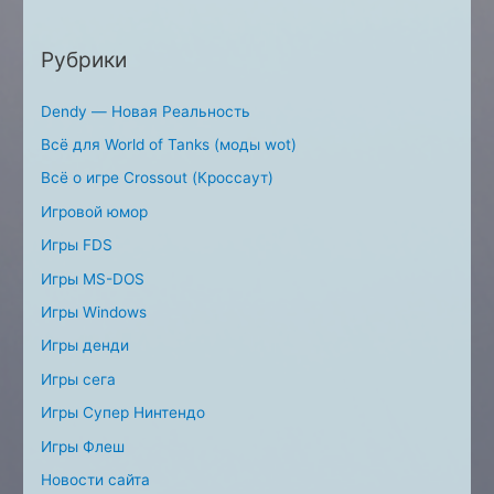
Рубрики
Dendy — Новая Реальность
Всё для World of Tanks (моды wot)
Всё о игре Crossout (Кроссаут)
Игровой юмор
Игры FDS
Игры MS-DOS
Игры Windows
Игры денди
Игры сега
Игры Супер Нинтендо
Игры Флеш
Новости сайта