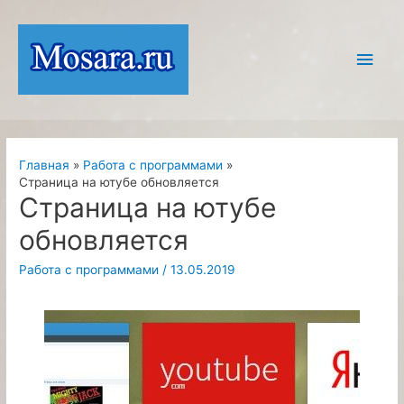
Перейти
к
Глав
содержимому
мен
Главная
Работа с программами
Страница на ютубе обновляется
Страница на ютубе
обновляется
Работа с программами
/
13.05.2019