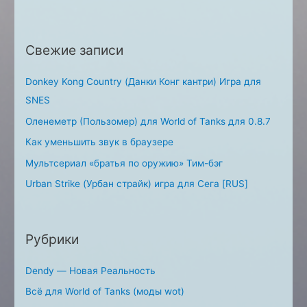
f
o
Свежие записи
r
:
Donkey Kong Country (Данки Конг кантри) Игра для
SNES
Оленеметр (Пользомер) для World of Tanks для 0.8.7
Как уменьшить звук в браузере
Мультсериал «братья по оружию» Тим-бэг
Urban Strike (Урбан страйк) игра для Сега [RUS]
Рубрики
Dendy — Новая Реальность
Всё для World of Tanks (моды wot)