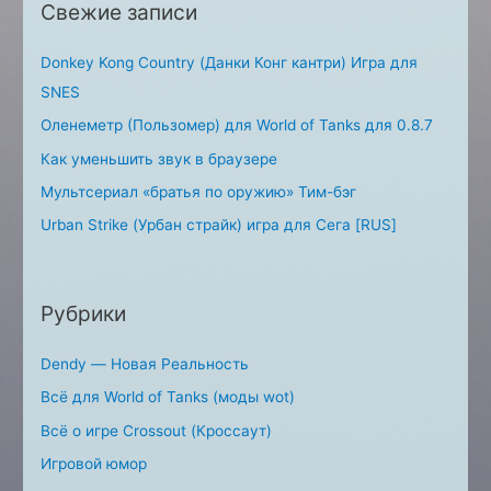
Свежие записи
r
:
Donkey Kong Country (Данки Конг кантри) Игра для
SNES
Оленеметр (Пользомер) для World of Tanks для 0.8.7
Как уменьшить звук в браузере
Мультсериал «братья по оружию» Тим-бэг
Urban Strike (Урбан страйк) игра для Сега [RUS]
Рубрики
Dendy — Новая Реальность
Всё для World of Tanks (моды wot)
Всё о игре Crossout (Кроссаут)
Игровой юмор