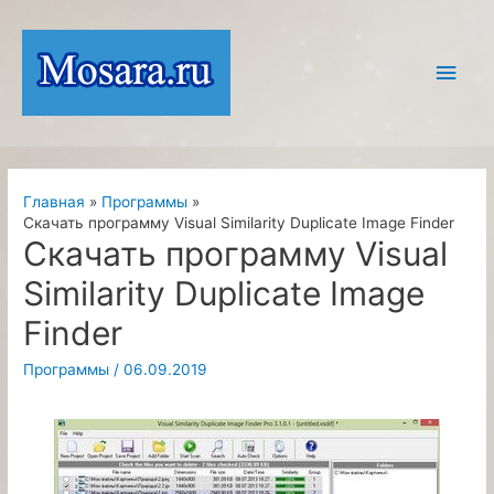
Перейти
к
Глав
содержимому
мен
Главная
Программы
Скачать программу Visual Similarity Duplicate Image Finder
Скачать программу Visual
Similarity Duplicate Image
Finder
Программы
/
06.09.2019