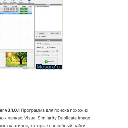
r v3.1.0.1
Программа для поиска похожих
х папках. Visual Similarity Duplicate Image
иска картинок, которые способный найти