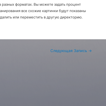
в разных форматах. Вы можете задать процент
канирования все схожие картинки будут показаны
далить или переместить в другую директорию.
Следующая Запись
→