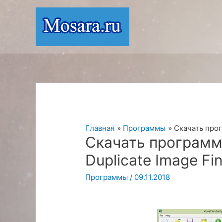
Перейти
к
содержимому
Главная
Программы
Скачать прогр
Скачать программу 
Duplicate Image Fi
Программы
/
09.11.2018