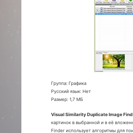
Группа:
Графика
Русский язык:
Нет
Размер:
1,7 МБ
Visual Similarity Duplicate Image Finde
картинок в выбранной и в её вложенны
Finder использует алгоритмы для по