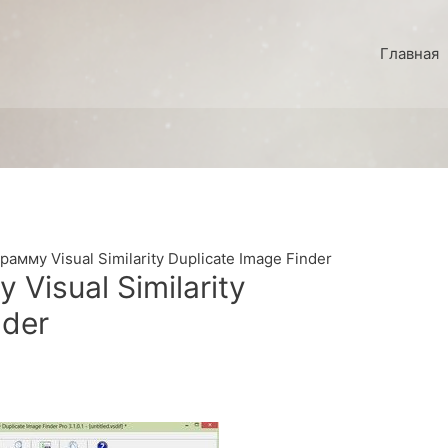
Главная
амму Visual Similarity Duplicate Image Finder
Visual Similarity
nder