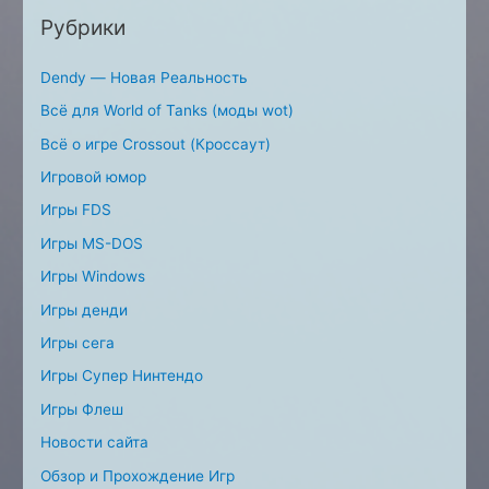
Рубрики
Dendy — Новая Реальность
Всё для World of Tanks (моды wot)
Всё о игре Crossout (Кроссаут)
Игровой юмор
Игры FDS
Игры MS-DOS
Игры Windows
Игры денди
Игры сега
Игры Супер Нинтендо
Игры Флеш
Новости сайта
Обзор и Прохождение Игр