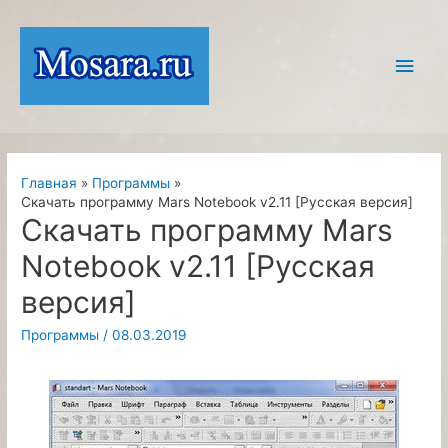
Перейти
к
Глав
содержимому
мен
Главная
Программы
Скачать программу Mars Notebook v2.11 [Русская версия]
Скачать программу Mars
Notebook v2.11 [Русская
версия]
Программы
/
08.03.2019