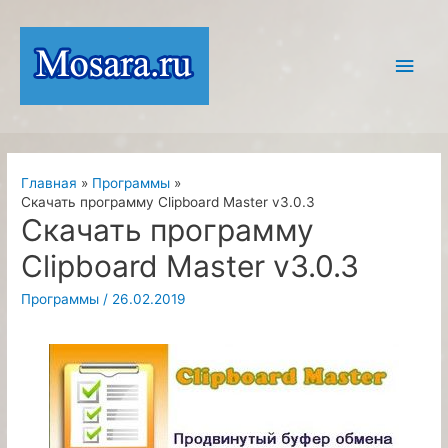
Перейти
к
Глав
содержимому
мен
Главная
Программы
Скачать программу Clipboard Master v3.0.3
Скачать программу
Clipboard Master v3.0.3
Программы
/
26.02.2019