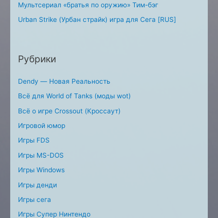
Мультсериал «братья по оружию» Тим-бэг
Urban Strike (Урбан страйк) игра для Сега [RUS]
Рубрики
Dendy — Новая Реальность
Всё для World of Tanks (моды wot)
Всё о игре Crossout (Кроссаут)
Игровой юмор
Игры FDS
Игры MS-DOS
Игры Windows
Игры денди
Игры сега
Игры Супер Нинтендо