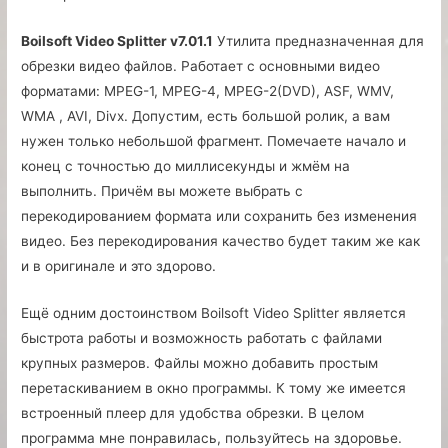
Boilsoft Video Splitter v7.01.1
Утилита предназначенная для
обрезки видео файлов. Работает с основными видео
форматами: MPEG-1, MPEG-4, MPEG-2(DVD), ASF, WMV,
WMA , AVI, Divx. Допустим, есть большой ролик, а вам
нужен только небольшой фрагмент. Помечаете начало и
конец с точностью до миллисекунды и жмём на
выполнить. Причём вы можете выбрать с
перекодированием формата или сохранить без изменения
видео. Без перекодирования качество будет таким же как
и в оригинале и это здорово.
Ещё одним достоинством Boilsoft Video Splitter является
быстрота работы и возможность работать с файлами
крупных размеров. Файлы можно добавить простым
перетаскиванием в окно программы. К тому же имеется
встроенный плеер для удобства обрезки. В целом
программа мне понравилась, пользуйтесь на здоровье.