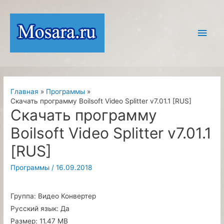
Перейти
к
Глав
содержимому
мен
Главная
Программы
Скачать программу Boilsoft Video Splitter v7.01.1 [RUS]
Скачать программу
Boilsoft Video Splitter v7.01.1
[RUS]
Программы
/
16.09.2018
Группа:
Видео Конвертер
Русский язык:
Да
Размер:
11.47 MB