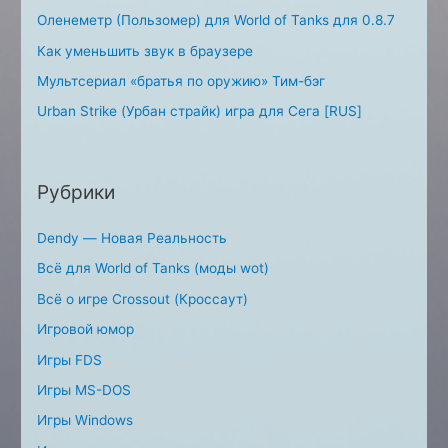
Оленеметр (Пользомер) для World of Tanks для 0.8.7
Как уменьшить звук в браузере
Мультсериал «братья по оружию» Тим-бэг
Urban Strike (Урбан страйк) игра для Сега [RUS]
Рубрики
Dendy — Новая Реальность
Всё для World of Tanks (моды wot)
Всё о игре Crossout (Кроссаут)
Игровой юмор
Игры FDS
Игры MS-DOS
Игры Windows