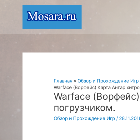
Перейти
к
содержимому
Главная
Обзор и Прохождение Игр
Warface (Ворфейс) Карта Ангар хитро
Warface (Ворфейс)
погрузчиком.
Обзор и Прохождение Игр
/
28.11.201