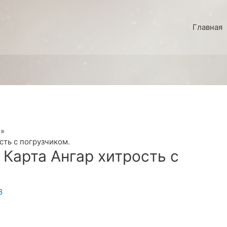
Главная
сть с погрузчиком.
 Карта Ангар хитрость с
8