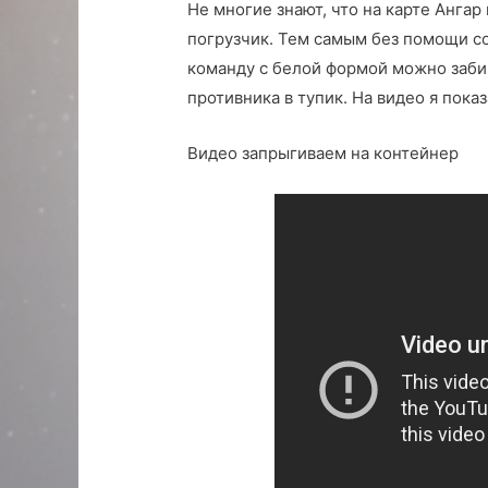
Не многие знают, что на карте Анга
погрузчик. Тем самым без помощи со
команду с белой формой можно забир
противника в тупик. На видео я пока
Видео запрыгиваем на контейнер