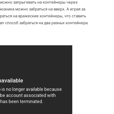
р можно запрыгивать на контейнеры через
юзника можно забраться на вверх. А играя за
аться на вражеские контейнеры, что ставить
зал способ забраться на два разных контейнера.