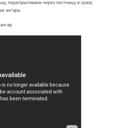
шу, перепрыгиваем через лестницу и сразу
ше ангара.
 ангар