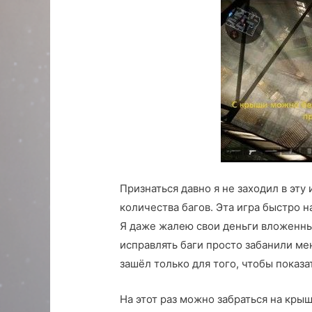
Признаться давно я не заходил в эту 
количества багов. Эта игра быстро н
Я даже жалею свои деньги вложенные
исправлять баги просто забанили мен
зашёл только для того, чтобы показа
На этот раз можно забраться на крыш