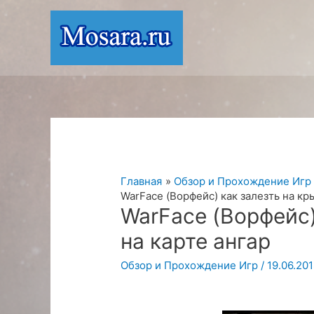
Перейти
к
содержимому
Главная
Обзор и Прохождение Игр
WarFace (Ворфейс) как залезть на кр
WarFace (Ворфейс)
на карте ангар
Обзор и Прохождение Игр
/
19.06.20