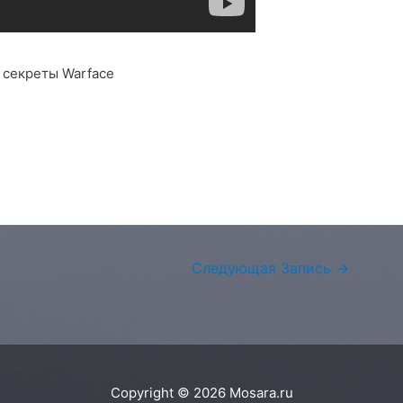
секреты Warface
Следующая Запись
→
Copyright © 2026
Mosara.ru