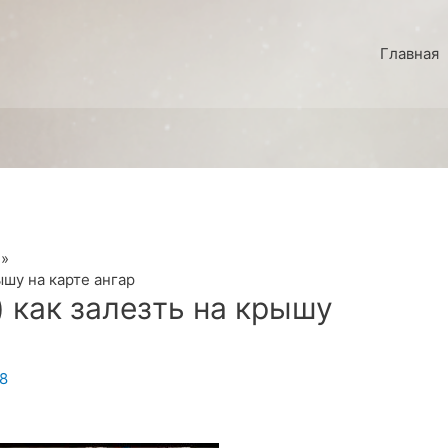
Главная
ышу на карте ангар
 как залезть на крышу
18