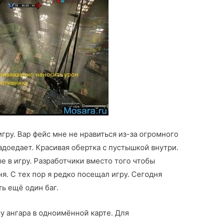
игру. Вар фейс мне не нравиться из-за огромного
адоедает. Красивая обертка с пустышкой внутри.
 в игру. Разработчики вместо того чтобы
я. С тех пор я редко посещал игру. Сегодня
ть ещё один баг.
у ангара в одноимённой карте. Для