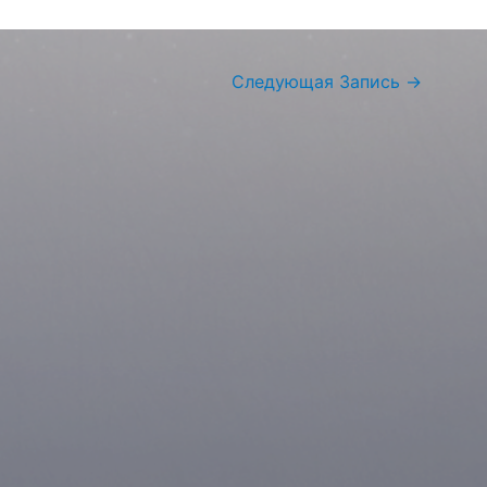
Следующая Запись
→