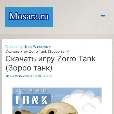
Перейти
к
Глав
содержимому
мен
Главная
Игры Windows
Скачать игру Zorro Tank (Зорро танк)
Скачать игру Zorro Tank
(Зорро танк)
Игры Windows
/
19.06.2019