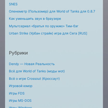
SNES
Оленеметр (Пользомер) для World of Tanks для 0.8.7
Как уменьшить звук в браузере
Мультсериал «братья по оружию» Тим-бэг
Urban Strike (Урбан страйк) игра для Сега [RUS]
Рубрики
Dendy — Новая Реальность
Всё для World of Tanks (моды wot)
Всё о игре Crossout (Кроссаут)
Игровой юмор
Игры FDS
Игры MS-DOS
Игры Windows