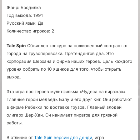
Жанр:
Бродилка
Год выхода:
1991
Русский язык:
Да
Количество игроков:
2
Tale Spin
Объявлен конкурс на пожизненный контракт от
города на грузоперевозки. Претендентов два. Это
корпорация Шерхана и фирма наших героев. Цель каждого
уровня собрать по 10 ящиков для того, чтобы открыть
выход.
Эта игра про героев мультфильма «Чудеса на виражах».
Главные герои медведь Балу и его друг Кит. Они работают
в фирме Ребекки по доставке грузов. Главный злодей
олигарх Шер-Хан. Он нанимает пиратов для грязной
работы.
В отличие от
Tale Spin версии для денди
, игра