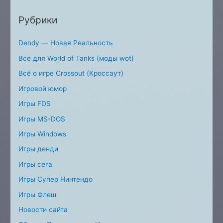
Рубрики
Dendy — Новая Реальность
Всё для World of Tanks (моды wot)
Всё о игре Crossout (Кроссаут)
Игровой юмор
Игры FDS
Игры MS-DOS
Игры Windows
Игры денди
Игры сега
Игры Супер Нинтендо
Игры Флеш
Новости сайта