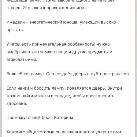
чудовища Маму. Нужно выбрать одного из четырёх
героев. Это ключ к прохождению игры.
Имадзин – энергетический юноша, умеющий высоко
прыгать.
У игры есть примечательная особенность: нужно
выдёргивать из земли овощи и другие предметы и
атаковать ими.
Волшебная лампа. Она создаёт дверь в суб-пространство.
Если найти и бросить лампу, появляется дверь. Внутри
можно найти монеты и сердце, чтобы восстановить
здоровье.
Промежуточный босс: Катерина.
Хватайте яйца которые он выплёвывает, и ударьте ими