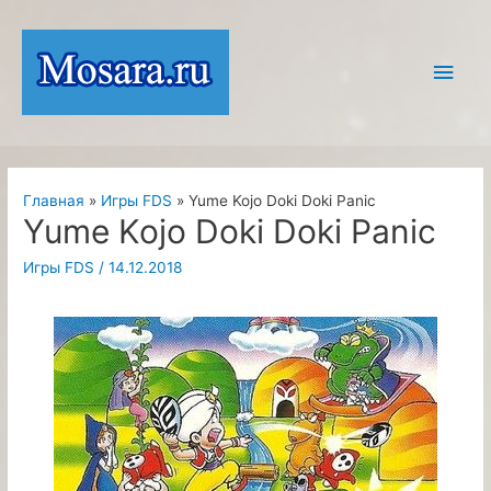
Перейти
к
Глав
содержимому
мен
Главная
Игры FDS
Yume Kojo Doki Doki Panic
Yume Kojo Doki Doki Panic
Игры FDS
/
14.12.2018