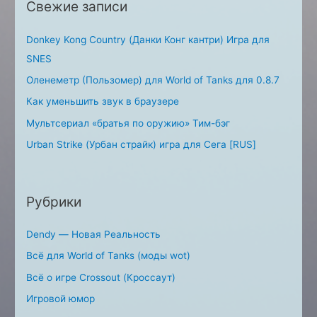
Свежие записи
r
:
Donkey Kong Country (Данки Конг кантри) Игра для
SNES
Оленеметр (Пользомер) для World of Tanks для 0.8.7
Как уменьшить звук в браузере
Мультсериал «братья по оружию» Тим-бэг
Urban Strike (Урбан страйк) игра для Сега [RUS]
Рубрики
Dendy — Новая Реальность
Всё для World of Tanks (моды wot)
Всё о игре Crossout (Кроссаут)
Игровой юмор