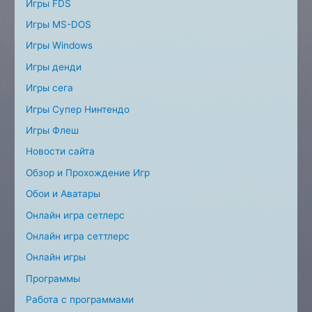
Игры FDS
Игры MS-DOS
Игры Windows
Игры денди
Игры сега
Игры Супер Нинтендо
Игры Флеш
Новости сайта
Обзор и Прохождение Игр
Обои и Аватары
Онлайн игра сетлерс
Онлайн игра сеттлерс
Онлайн игры
Программы
Работа с программами