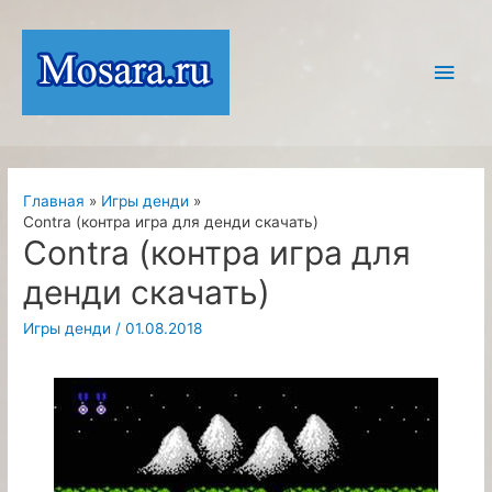
Перейти
к
Глав
содержимому
мен
Главная
Игры денди
Contra (контра игра для денди скачать)
Contra (контра игра для
денди скачать)
Игры денди
/
01.08.2018