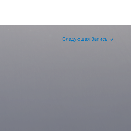
Следующая Запись
→