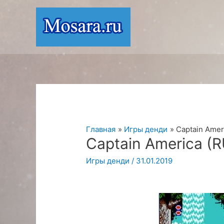
Перейти
к
содержимому
Главная
Игры денди
Captain Amer
Captain America (
Игры денди
/
31.01.2019