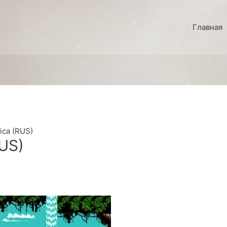
Главная
ica (RUS)
RUS)