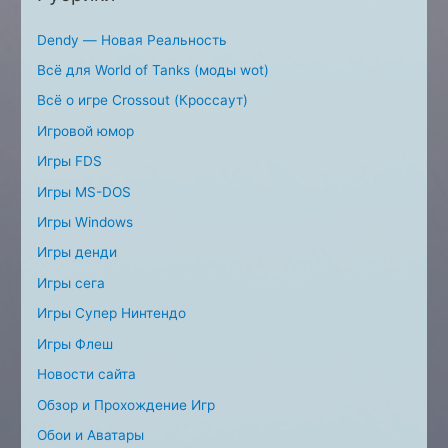
Dendy — Новая Реальность
Всё для World of Tanks (моды wot)
Всё о игре Crossout (Кроссаут)
Игровой юмор
Игры FDS
Игры MS-DOS
Игры Windows
Игры денди
Игры сега
Игры Супер Нинтендо
Игры Флеш
Новости сайта
Обзор и Прохождение Игр
Обои и Аватары